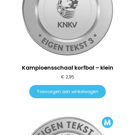
Kampioensschaal korfbal – klein
€
2,95
Toevoegen aan winkelwagen