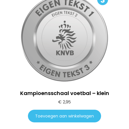
Kampioensschaal voetbal – klein
€
2,95
Toevoegen aan winkelwagen