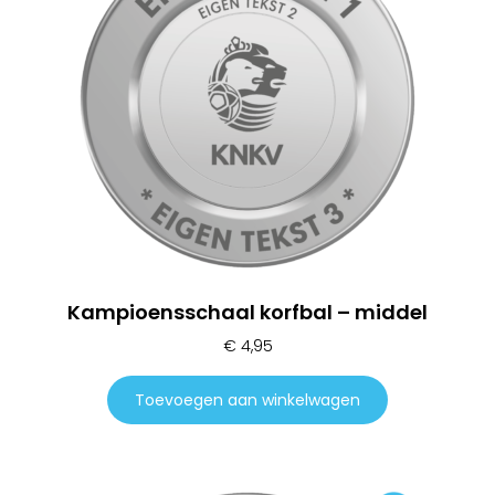
Kampioensschaal korfbal – middel
€
4,95
Toevoegen aan winkelwagen