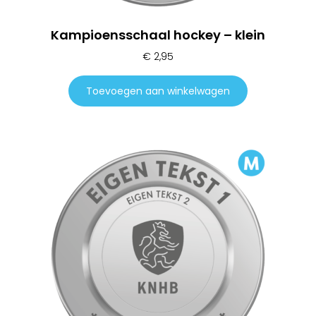
Kampioensschaal hockey – klein
€
2,95
Toevoegen aan winkelwagen