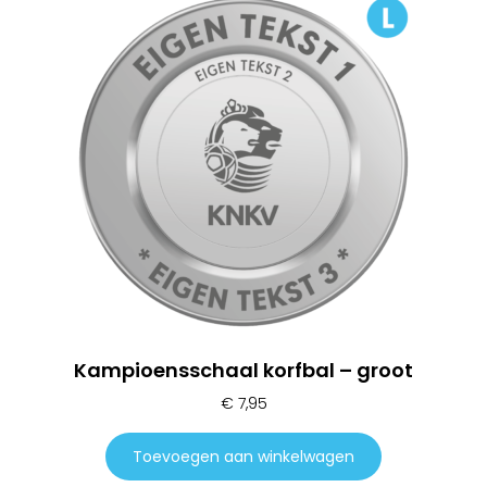
Kampioensschaal korfbal – groot
€
7,95
Toevoegen aan winkelwagen