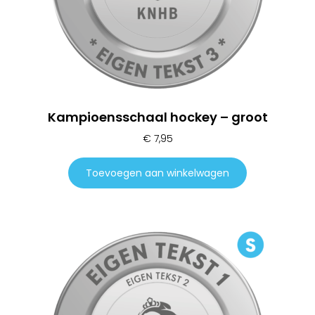
Kampioensschaal hockey – groot
€
7,95
Toevoegen aan winkelwagen