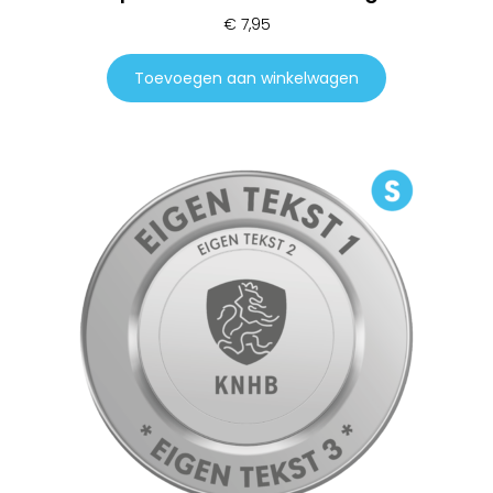
€
7,95
Toevoegen aan winkelwagen