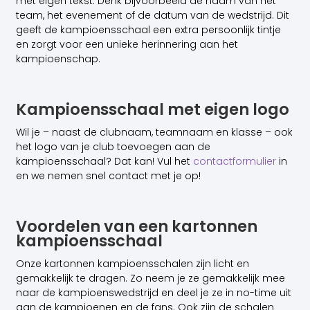
met eigen tekst. Denk bijvoorbeeld de naam van het
team, het evenement of de datum van de wedstrijd. Dit
geeft de kampioensschaal een extra persoonlijk tintje
en zorgt voor een unieke herinnering aan het
kampioenschap.
Kampioensschaal met eigen logo
Wil je – naast de clubnaam, teamnaam en klasse – ook
het logo van je club toevoegen aan de
kampioensschaal? Dat kan! Vul het
contactformulier
in
en we nemen snel contact met je op!
Voordelen van een kartonnen
kampioensschaal
Onze kartonnen kampioensschalen zijn licht en
gemakkelijk te dragen. Zo neem je ze gemakkelijk mee
naar de kampioenswedstrijd en deel je ze in no-time uit
aan de kampioenen en de fans. Ook zijn de schalen