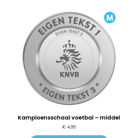
Kampioensschaal voetbal – middel
€
4,95