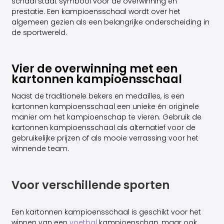
schaal staat symbool voor de overwinning en
prestatie. Een kampioensschaal wordt over het
algemeen gezien als een belangrijke onderscheiding in
de sportwereld.
Vier de overwinning met een
kartonnen kampioensschaal
Naast de traditionele bekers en medailles, is een
kartonnen kampioensschaal een unieke én originele
manier om het kampioenschap te vieren. Gebruik de
kartonnen kampioensschaal als alternatief voor de
gebruikelijke prijzen of als mooie verrassing voor het
winnende team.
Voor verschillende sporten
Een kartonnen kampioensschaal is geschikt voor het
winnen van een
voetbal
kampioenschap, maar ook