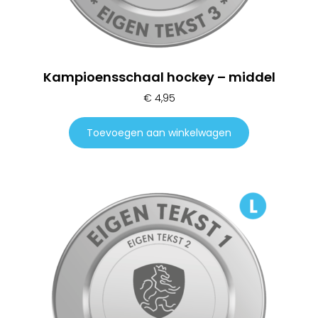
Kampioensschaal hockey – middel
€
4,95
Toevoegen aan winkelwagen