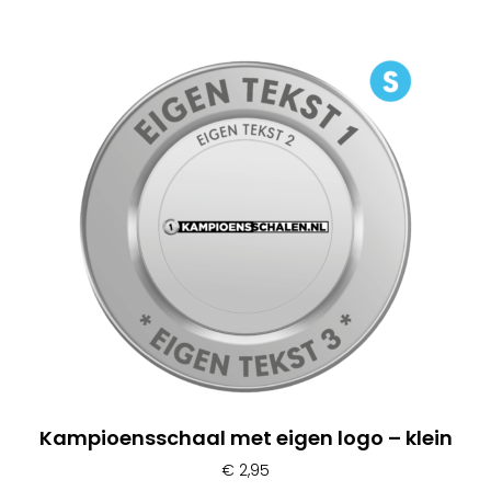
Kampioensschaal met eigen logo – klein
€
2,95