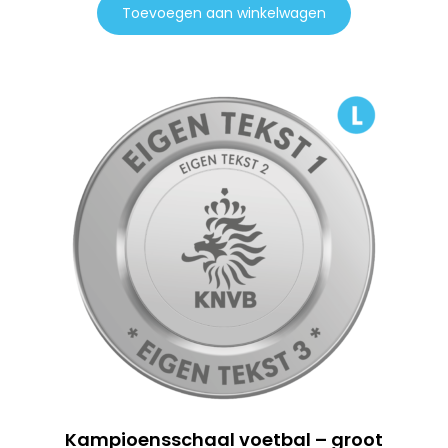
Toevoegen aan winkelwagen
Kampioensschaal voetbal – groot