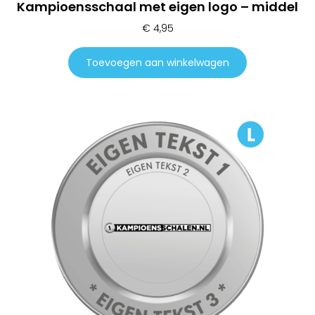
Kampioensschaal met eigen logo – middel
€
4,95
Toevoegen aan winkelwagen