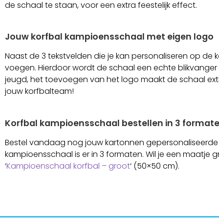
de schaal te staan, voor een extra feestelijk effect.
Jouw korfbal kampioensschaal met eigen logo
Naast de 3 tekstvelden die je kan personaliseren op de
voegen. Hierdoor wordt de schaal een echte blikvanger di
jeugd, het toevoegen van het logo maakt de schaal extr
jouw korfbalteam!
Korfbal kampioensschaal bestellen in 3 format
Bestel vandaag nog jouw kartonnen gepersonaliseerde 
kampioensschaal is er in 3 formaten. Wil je een maatje gro
‘
Kampioenschaal korfbal – groot
‘ (50×50 cm).