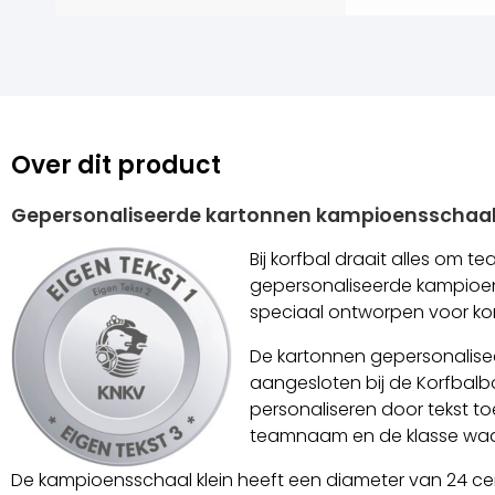
Over dit product
Gepersonaliseerde kartonnen kampioensschaal
Bij korfbal draait alles om
gepersonaliseerde kampioens
speciaal ontworpen voor kor
De kartonnen gepersonalisee
aangesloten bij de Korfbalb
personaliseren door tekst to
teamnaam en de klasse waar
De kampioensschaal klein heeft een diameter van 24 cent