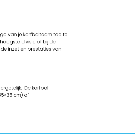
ogo van je korfbalteam toe te
hoogste divisie of bij de
de inzet en prestaties van
getelijk. De korfbal
(35×35 cm) of