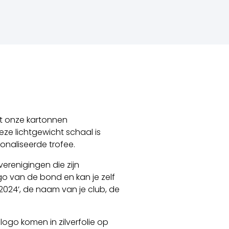
et onze kartonnen
ze lichtgewicht schaal is
naliseerde trofee.
erenigingen die zijn
go van de bond en kan je zelf
2024’, de naam van je club, de
ogo komen in zilverfolie op