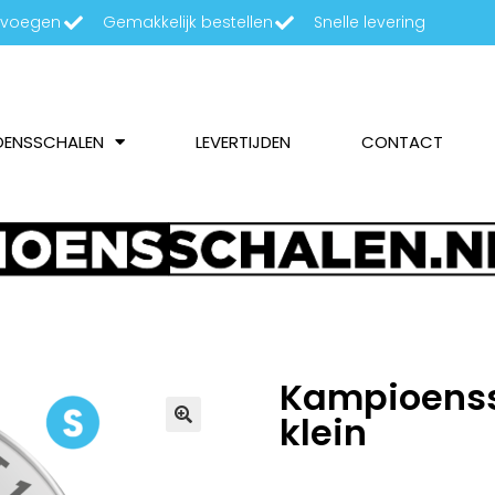
oevoegen
Gemakkelijk bestellen
Snelle levering
OENSSCHALEN
LEVERTIJDEN
CONTACT
Kampioenss
klein