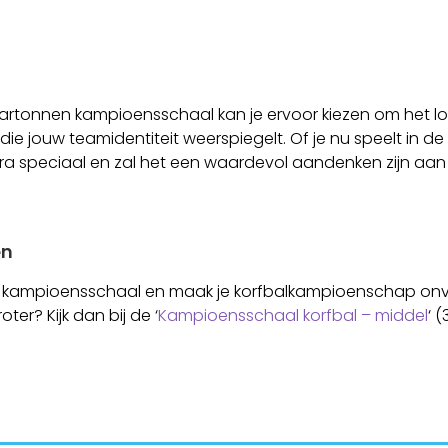
 kartonnen kampioensschaal kan je ervoor kiezen om het l
e jouw teamidentiteit weerspiegelt. Of je nu speelt in de 
a speciaal en zal het een waardevol aandenken zijn aan 
en
kampioensschaal en maak je korfbalkampioenschap onver
ter? Kijk dan bij de ‘
Kampioensschaal korfbal – middel
‘ 