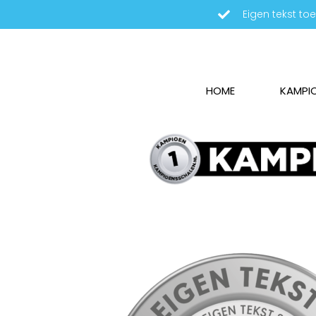
Eigen tekst t
HOME
KAMPI