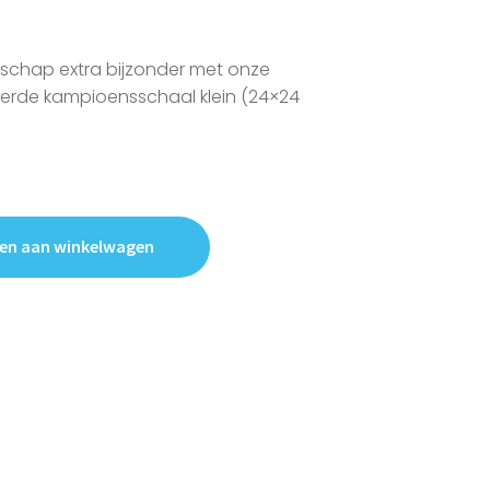
schap extra bijzonder met onze
erde kampioensschaal klein (24×24
en aan winkelwagen