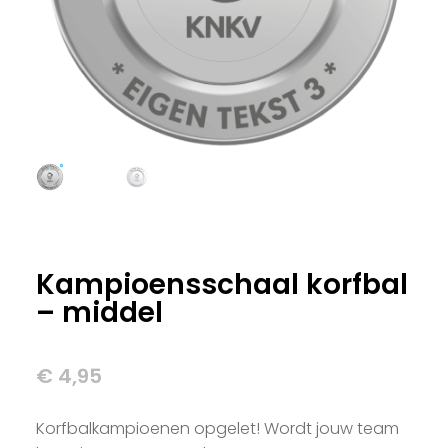
Kampioensschaal korfbal
– middel
€
4,95
Korfbalkampioenen opgelet! Wordt jouw team