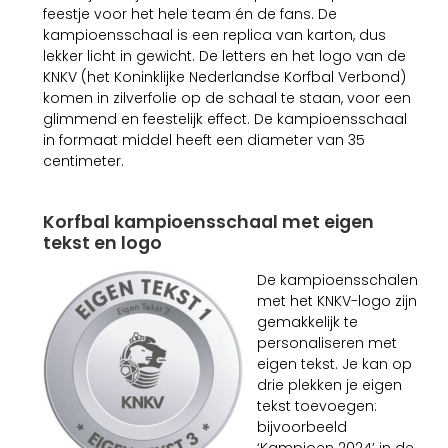
feestje voor het hele team én de fans. De
kampioensschaal is een replica van karton, dus
lekker licht in gewicht. De letters en het logo van de
KNKV (het Koninklijke Nederlandse Korfbal Verbond)
komen in zilverfolie op de schaal te staan, voor een
glimmend en feestelijk effect. De kampioensschaal
in formaat middel heeft een diameter van 35
centimeter.
Korfbal kampioensschaal met eigen
tekst en logo
De kampioensschalen
met het KNKV-logo zijn
gemakkelijk te
personaliseren met
eigen tekst. Je kan op
drie plekken je eigen
tekst toevoegen:
bijvoorbeeld