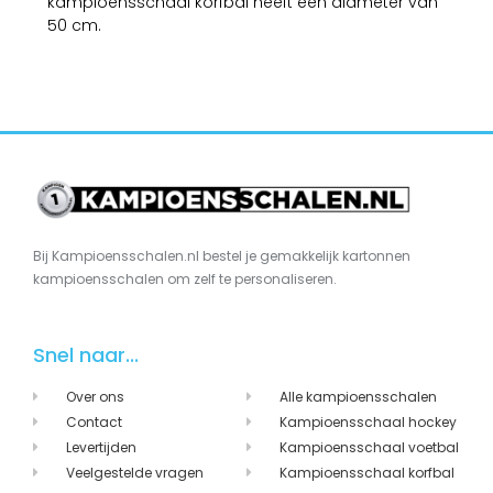
kampioensschaal korfbal heeft een diameter van
50 cm.
Bij Kampioensschalen.nl bestel je gemakkelijk kartonnen
kampioensschalen om zelf te personaliseren.
Snel naar...
Over ons
Alle kampioensschalen
Contact
Kampioensschaal hockey
Levertijden
Kampioensschaal voetbal
Veelgestelde vragen
Kampioensschaal korfbal